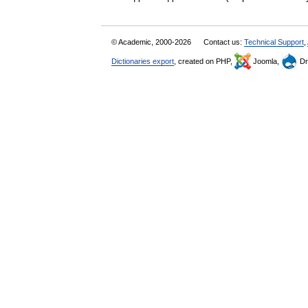
© Academic, 2000-2026
Contact us:
Technical Support
,
Dictionaries export
, created on PHP,
Joomla,
Dr